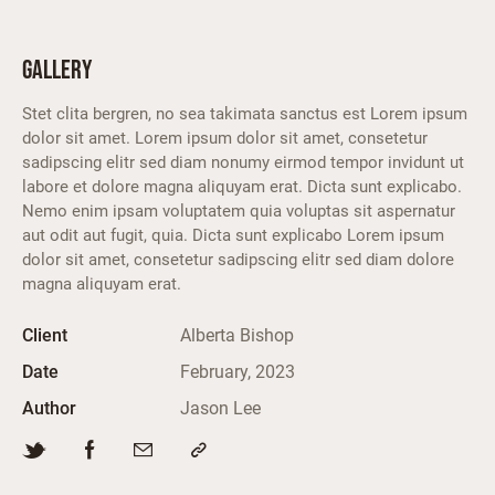
GALLERY
Stet clita bergren, no sea takimata sanctus est Lorem ipsum
dolor sit amet. Lorem ipsum dolor sit amet, consetetur
sadipscing elitr sed diam nonumy eirmod tempor invidunt ut
labore et dolore magna aliquyam erat. Dicta sunt explicabo.
Nemo enim ipsam voluptatem quia voluptas sit aspernatur
aut odit aut fugit, quia. Dicta sunt explicabo Lorem ipsum
dolor sit amet, consetetur sadipscing elitr sed diam dolore
magna aliquyam erat.
Client
Alberta Bishop
Date
February, 2023
Author
Jason Lee